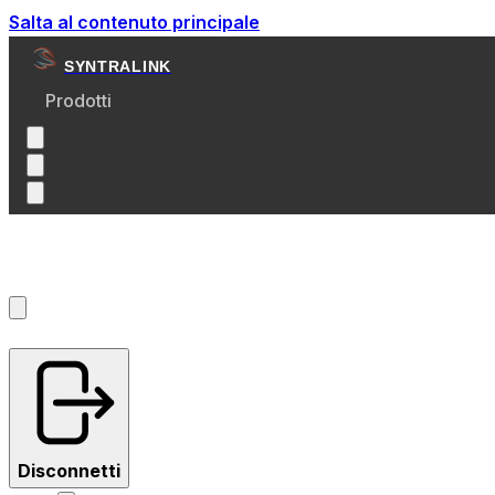
Salta al contenuto principale
SYNTRALINK
Prodotti
Account
?
Disconnetti