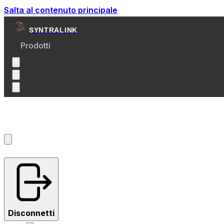
Salta al contenuto principale
SYNTRALINK
Prodotti
Account
?
Disconnetti