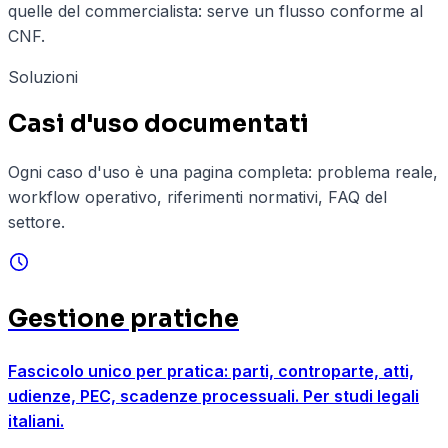
quelle del commercialista: serve un flusso conforme al
CNF.
Soluzioni
Casi d'uso documentati
Ogni caso d'uso è una pagina completa: problema reale,
workflow operativo, riferimenti normativi, FAQ del
settore.
Gestione pratiche
Fascicolo unico per pratica: parti, controparte, atti,
udienze, PEC, scadenze processuali. Per studi legali
italiani.