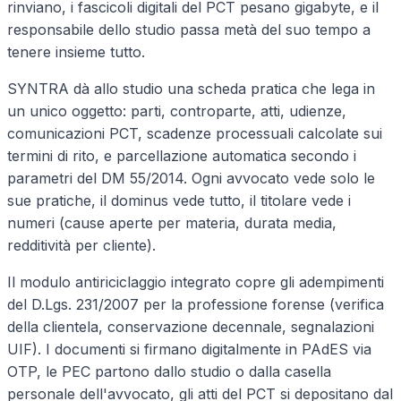
rinviano, i fascicoli digitali del PCT pesano gigabyte, e il
responsabile dello studio passa metà del suo tempo a
tenere insieme tutto.
SYNTRA dà allo studio una scheda pratica che lega in
un unico oggetto: parti, controparte, atti, udienze,
comunicazioni PCT, scadenze processuali calcolate sui
termini di rito, e parcellazione automatica secondo i
parametri del DM 55/2014. Ogni avvocato vede solo le
sue pratiche, il dominus vede tutto, il titolare vede i
numeri (cause aperte per materia, durata media,
redditività per cliente).
Il modulo antiriciclaggio integrato copre gli adempimenti
del D.Lgs. 231/2007 per la professione forense (verifica
della clientela, conservazione decennale, segnalazioni
UIF). I documenti si firmano digitalmente in PAdES via
OTP, le PEC partono dallo studio o dalla casella
personale dell'avvocato, gli atti del PCT si depositano dal