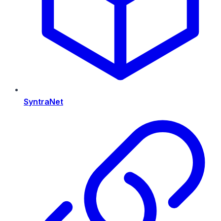
SyntraNet