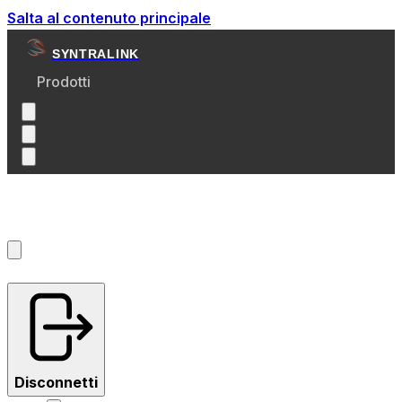
Salta al contenuto principale
SYNTRALINK
Prodotti
Account
?
Disconnetti