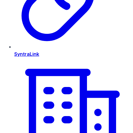
SyntraLink