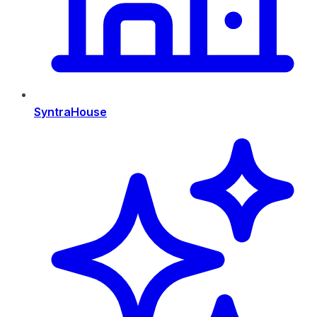
SyntraHouse