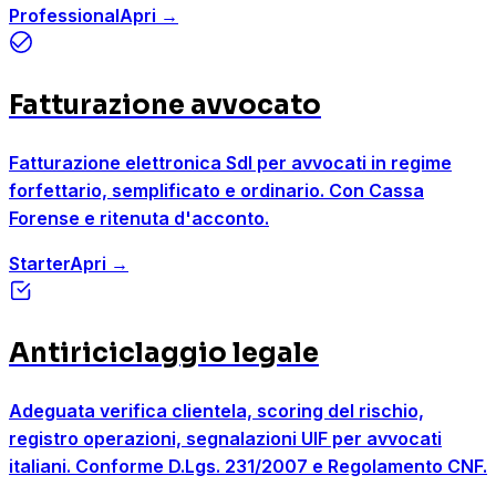
Professional
Apri
→
Fatturazione avvocato
Fatturazione elettronica SdI per avvocati in regime
forfettario, semplificato e ordinario. Con Cassa
Forense e ritenuta d'acconto.
Starter
Apri
→
Antiriciclaggio legale
Adeguata verifica clientela, scoring del rischio,
registro operazioni, segnalazioni UIF per avvocati
italiani. Conforme D.Lgs. 231/2007 e Regolamento CNF.