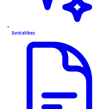
SyntraVibes