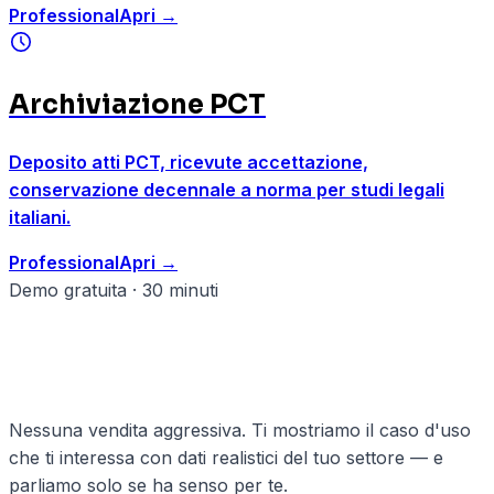
Professional
Apri
→
Archiviazione PCT
Deposito atti PCT, ricevute accettazione,
conservazione decennale a norma per studi legali
italiani.
Professional
Apri
→
Demo gratuita · 30 minuti
Pronto a strutturare il tuo studi
legali?
Nessuna vendita aggressiva. Ti mostriamo il caso d'uso
che ti interessa con dati realistici del tuo settore — e
parliamo solo se ha senso per te.