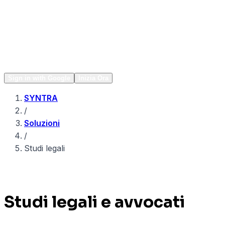
Network
Popular
Sign in with Google
Inizia Ora
SYNTRA
/
Soluzioni
/
Studi legali
Studi legali e avvocati