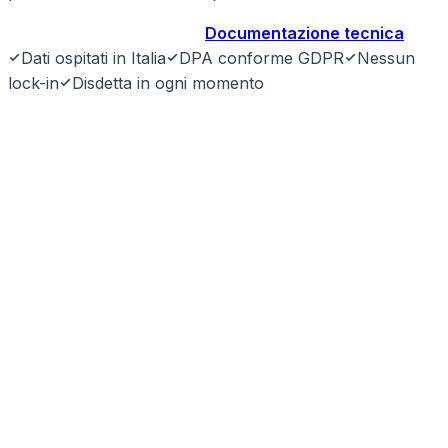
Prenota demo gratuita
→
Documentazione tecnica
Dati ospitati in Italia
DPA conforme GDPR
Nessun
lock-in
Disdetta in ogni momento
SyntraLink