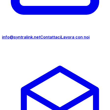
info@syntralink.net
Contattaci
Lavora con noi
Prodotti