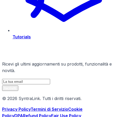
Tutorials
Rimani Aggiornato
Ricevi gli ultimi aggiornamenti su prodotti, funzionalità e
novità.
Iscriviti
© 2026 SyntraLink. Tutti i diritti riservati.
Privacy Policy
Termini di Servizio
Cookie
Policy
DPA
Refund Policy
Fair Use Policy