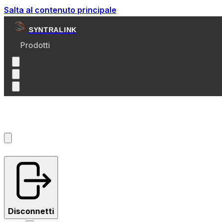
Salta al contenuto principale
SYNTRALINK
Prodotti
Account
?
Disconnetti