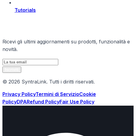
Tutorials
Rimani Aggiornato
Ricevi gli ultimi aggiornamenti su prodotti, funzionalità e
novità.
Iscriviti
© 2026 SyntraLink. Tutti i diritti riservati.
Privacy Policy
Termini di Servizio
Cookie
Policy
DPA
Refund Policy
Fair Use Policy