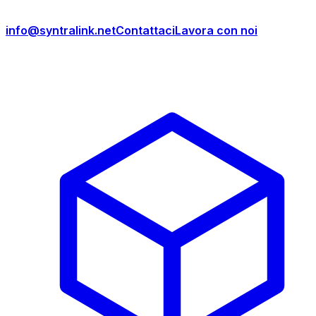
info@syntralink.net
Contattaci
Lavora con noi
Prodotti