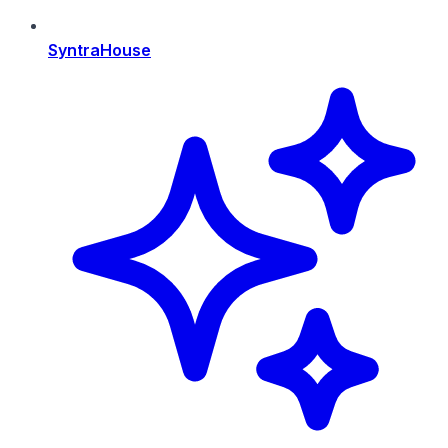
SyntraHouse