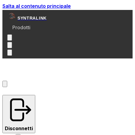
Salta al contenuto principale
SYNTRALINK
Prodotti
Account
?
Disconnetti