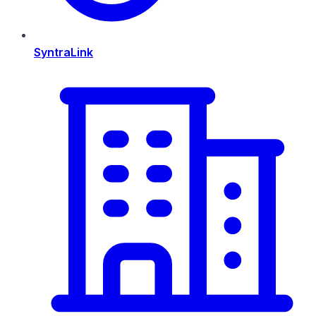
SyntraLink