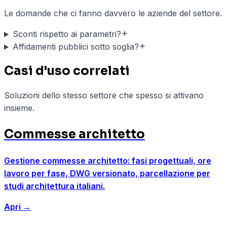
Le domande che ci fanno davvero le aziende del settore.
Sconti rispetto ai parametri?
Affidamenti pubblici sotto soglia?
Casi d'uso correlati
Soluzioni dello stesso settore che spesso si attivano
insieme.
Commesse architetto
Gestione commesse architetto: fasi progettuali, ore
lavoro per fase, DWG versionato, parcellazione per
studi architettura italiani.
Apri
→