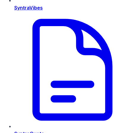
SyntraVibes