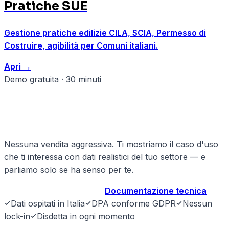
Pratiche SUE
Gestione pratiche edilizie CILA, SCIA, Permesso di
Costruire, agibilità per Comuni italiani.
Apri
→
Demo gratuita · 30 minuti
Pronto a strutturare il tuo
architettura?
Nessuna vendita aggressiva. Ti mostriamo il caso d'uso
che ti interessa con dati realistici del tuo settore — e
parliamo solo se ha senso per te.
Prenota demo gratuita
→
Documentazione tecnica
Dati ospitati in Italia
DPA conforme GDPR
Nessun
lock-in
Disdetta in ogni momento