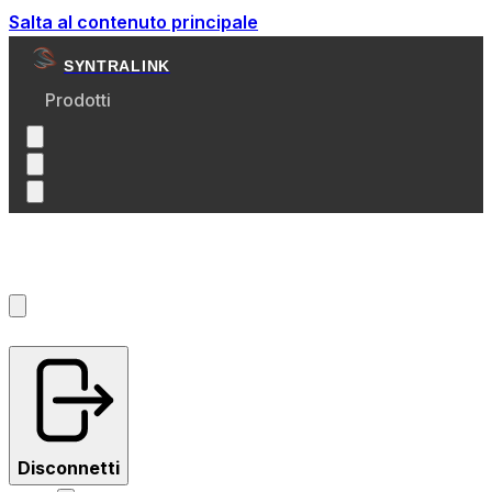
Salta al contenuto principale
SYNTRALINK
Prodotti
Account
?
Disconnetti