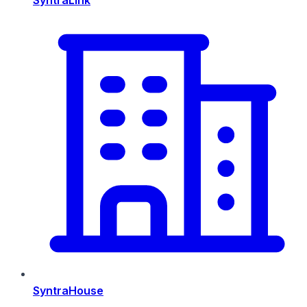
SyntraHouse