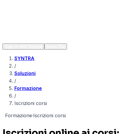
Network
Popular
Sign in with Google
Inizia Ora
SYNTRA
/
Soluzioni
/
Formazione
/
Iscrizioni corsi
F
Formazione
·
Iscrizioni corsi
Iscrizioni online ai corsi: