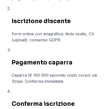
02
Iscrizione discente
Form online con anagrafica, titolo studio, CV
(upload), consenso GDPR.
03
Pagamento caparra
Caparra (€ 100-500 secondo costo corso) via
Stripe. Conferma immediata.
04
Conferma iscrizione