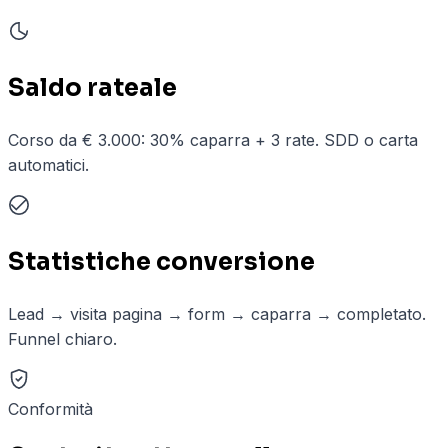
Saldo rateale
Corso da € 3.000: 30% caparra + 3 rate. SDD o carta
automatici.
Statistiche conversione
Lead → visita pagina → form → caparra → completato.
Funnel chiaro.
Conformità