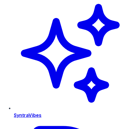
SyntraVibes