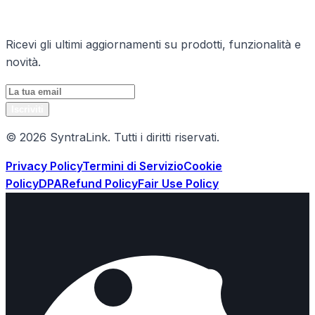
Rimani Aggiornato
Ricevi gli ultimi aggiornamenti su prodotti, funzionalità e
novità.
Iscriviti
© 2026 SyntraLink. Tutti i diritti riservati.
Privacy Policy
Termini di Servizio
Cookie
Policy
DPA
Refund Policy
Fair Use Policy