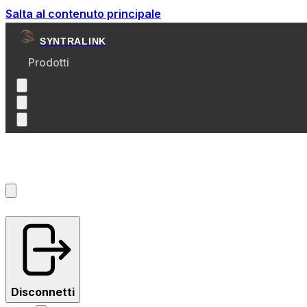
Salta al contenuto principale
SYNTRALINK
Prodotti
Account
?
Disconnetti