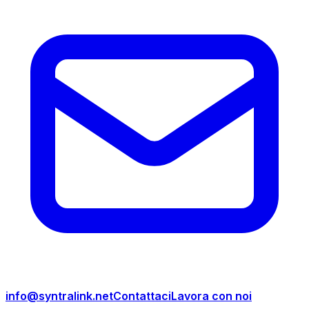
info@syntralink.net
Contattaci
Lavora con noi