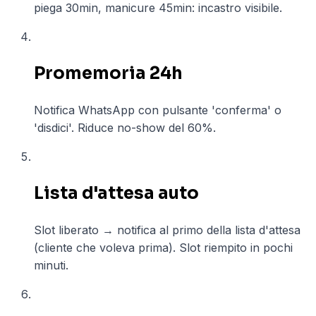
piega 30min, manicure 45min: incastro visibile.
04
Promemoria 24h
Notifica WhatsApp con pulsante 'conferma' o
'disdici'. Riduce no-show del 60%.
05
Lista d'attesa auto
Slot liberato → notifica al primo della lista d'attesa
(cliente che voleva prima). Slot riempito in pochi
minuti.
06