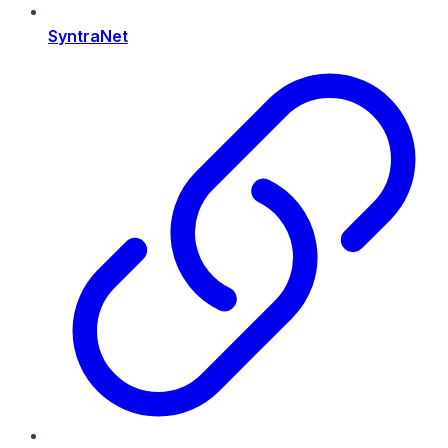
SyntraNet