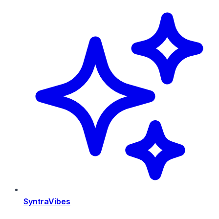
SyntraVibes