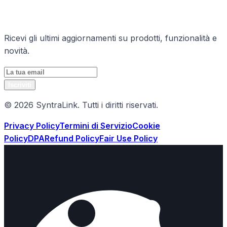
Rimani Aggiornato
Ricevi gli ultimi aggiornamenti su prodotti, funzionalità e
novità.
Iscriviti
© 2026 SyntraLink. Tutti i diritti riservati.
Privacy Policy
Termini di Servizio
Cookie
Policy
DPA
Refund Policy
Fair Use Policy