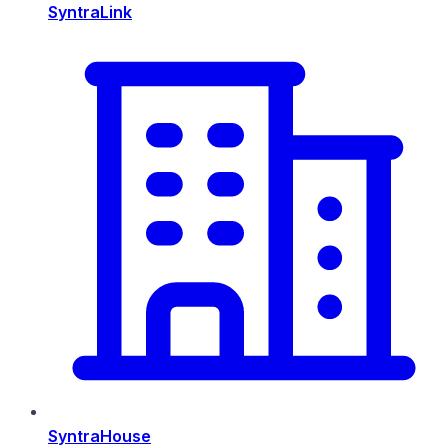
SyntraLink
SyntraHouse