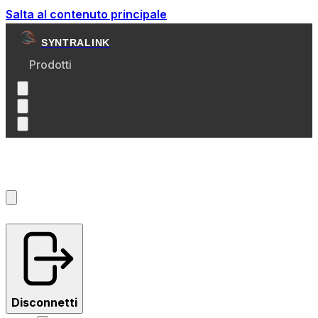
Salta al contenuto principale
SYNTRALINK
Prodotti
Account
?
Disconnetti