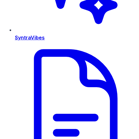
SyntraVibes