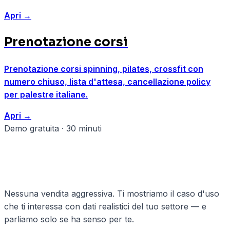
Apri
→
Prenotazione corsi
Prenotazione corsi spinning, pilates, crossfit con
numero chiuso, lista d'attesa, cancellazione policy
per palestre italiane.
Apri
→
Demo gratuita · 30 minuti
Pronto a strutturare il tuo
palestre?
Nessuna vendita aggressiva. Ti mostriamo il caso d'uso
che ti interessa con dati realistici del tuo settore — e
parliamo solo se ha senso per te.