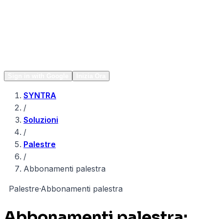
Network
Popular
Sign in with Google
Inizia Ora
SYNTRA
/
Soluzioni
/
Palestre
/
Abbonamenti palestra
P
Palestre
·
Abbonamenti palestra
Abbonamenti palestra: