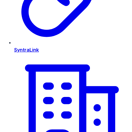
SyntraLink