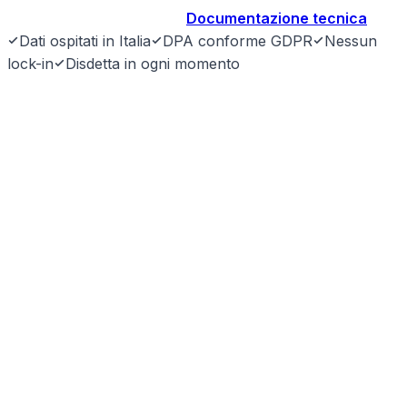
Prenota demo gratuita
→
Documentazione tecnica
Dati ospitati in Italia
DPA conforme GDPR
Nessun
lock-in
Disdetta in ogni momento
SyntraLink