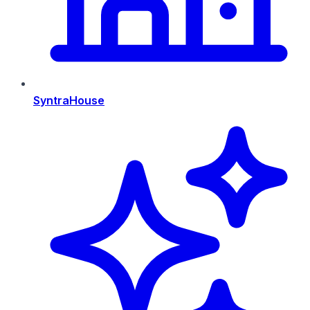
SyntraHouse