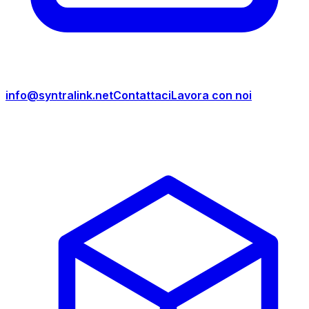
info@syntralink.net
Contattaci
Lavora con noi
Prodotti