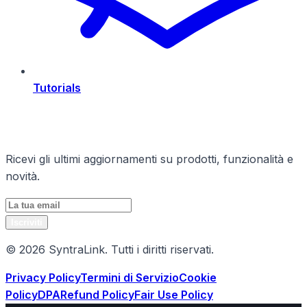
Tutorials
Rimani Aggiornato
Ricevi gli ultimi aggiornamenti su prodotti, funzionalità e
novità.
Iscriviti
© 2026 SyntraLink. Tutti i diritti riservati.
Privacy Policy
Termini di Servizio
Cookie
Policy
DPA
Refund Policy
Fair Use Policy