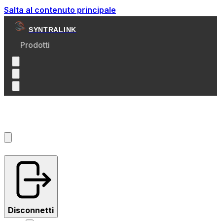
Salta al contenuto principale
SYNTRALINK
Prodotti
Account
?
Disconnetti