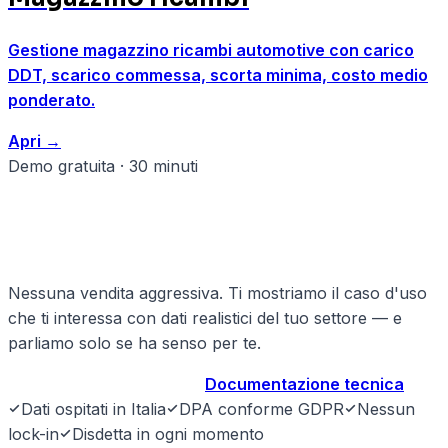
Gestione magazzino ricambi automotive con carico
DDT, scarico commessa, scorta minima, costo medio
ponderato.
Apri
→
Demo gratuita · 30 minuti
Pronto a strutturare il tuo
officine?
Nessuna vendita aggressiva. Ti mostriamo il caso d'uso
che ti interessa con dati realistici del tuo settore — e
parliamo solo se ha senso per te.
Prenota demo gratuita
→
Documentazione tecnica
Dati ospitati in Italia
DPA conforme GDPR
Nessun
lock-in
Disdetta in ogni momento