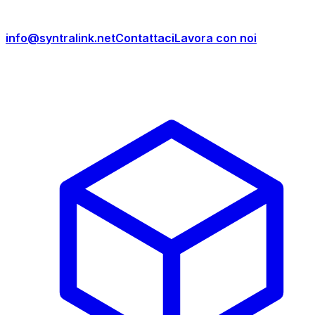
info@syntralink.net
Contattaci
Lavora con noi
Prodotti