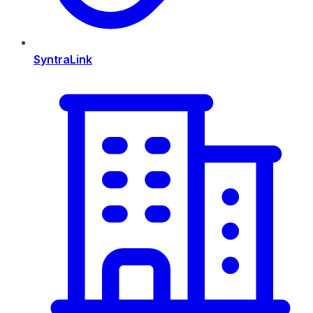
SyntraLink