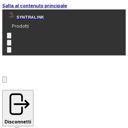
Salta al contenuto principale
SYNTRALINK
Prodotti
Account
?
Disconnetti