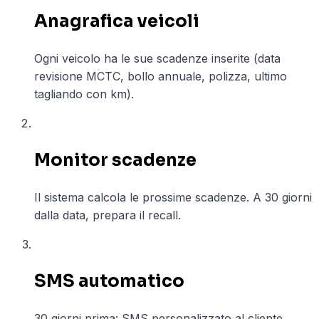
Anagrafica veicoli
Ogni veicolo ha le sue scadenze inserite (data
revisione MCTC, bollo annuale, polizza, ultimo
tagliando con km).
02
Monitor scadenze
Il sistema calcola le prossime scadenze. A 30 giorni
dalla data, prepara il recall.
03
SMS automatico
30 giorni prima: SMS personalizzato al cliente.