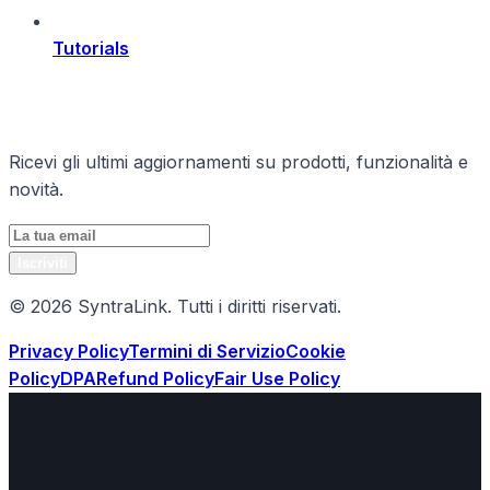
Tutorials
Rimani Aggiornato
Ricevi gli ultimi aggiornamenti su prodotti, funzionalità e
novità.
Iscriviti
© 2026 SyntraLink. Tutti i diritti riservati.
Privacy Policy
Termini di Servizio
Cookie
Policy
DPA
Refund Policy
Fair Use Policy