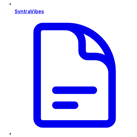
SyntraVibes