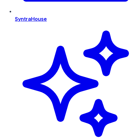
SyntraHouse