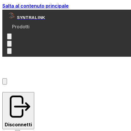
Salta al contenuto principale
SYNTRALINK
Prodotti
Account
?
Disconnetti