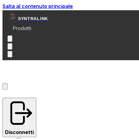
Salta al contenuto principale
SYNTRALINK
Prodotti
Account
?
Disconnetti