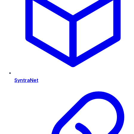
SyntraNet