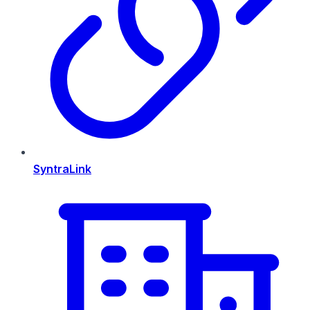
SyntraLink