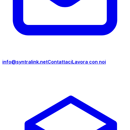
info@syntralink.net
Contattaci
Lavora con noi
Prodotti