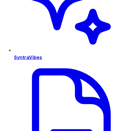
SyntraVibes