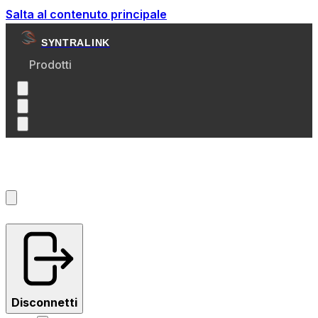
Salta al contenuto principale
SYNTRALINK
Prodotti
Account
?
Disconnetti