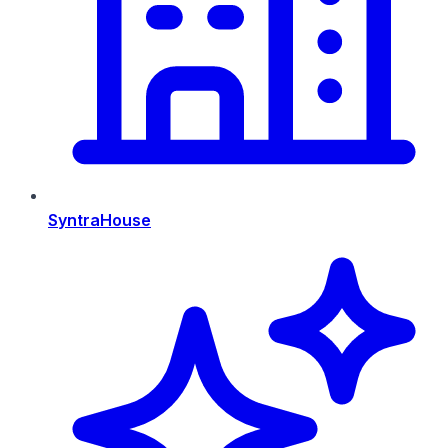
SyntraHouse