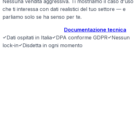
Nessuna vendita aggressiva. Ti mostriamo il caso d'uso
che ti interessa con dati realistici del tuo settore — e
parliamo solo se ha senso per te.
Prenota demo gratuita
→
Documentazione tecnica
Dati ospitati in Italia
DPA conforme GDPR
Nessun
lock-in
Disdetta in ogni momento
SyntraLink