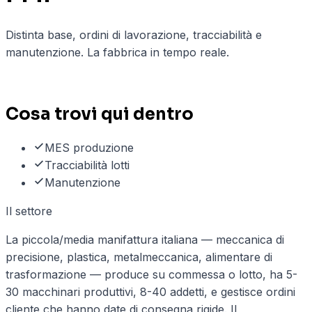
Distinta base, ordini di lavorazione, tracciabilità e
manutenzione. La fabbrica in tempo reale.
3
casi d'uso documentati
Cosa trovi qui dentro
MES produzione
Tracciabilità lotti
Manutenzione
Il settore
La piccola/media manifattura italiana — meccanica di
precisione, plastica, metalmeccanica, alimentare di
trasformazione — produce su commessa o lotto, ha 5-
30 macchinari produttivi, 8-40 addetti, e gestisce ordini
cliente che hanno date di consegna rigide. Il