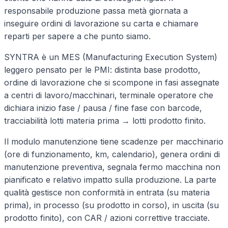
responsabile produzione passa metà giornata a
inseguire ordini di lavorazione su carta e chiamare
reparti per sapere a che punto siamo.
SYNTRA è un MES (Manufacturing Execution System)
leggero pensato per le PMI: distinta base prodotto,
ordine di lavorazione che si scompone in fasi assegnate
a centri di lavoro/macchinari, terminale operatore che
dichiara inizio fase / pausa / fine fase con barcode,
tracciabilità lotti materia prima → lotti prodotto finito.
Il modulo manutenzione tiene scadenze per macchinario
(ore di funzionamento, km, calendario), genera ordini di
manutenzione preventiva, segnala fermo macchina non
pianificato e relativo impatto sulla produzione. La parte
qualità gestisce non conformità in entrata (su materia
prima), in processo (su prodotto in corso), in uscita (su
prodotto finito), con CAR / azioni correttive tracciate.