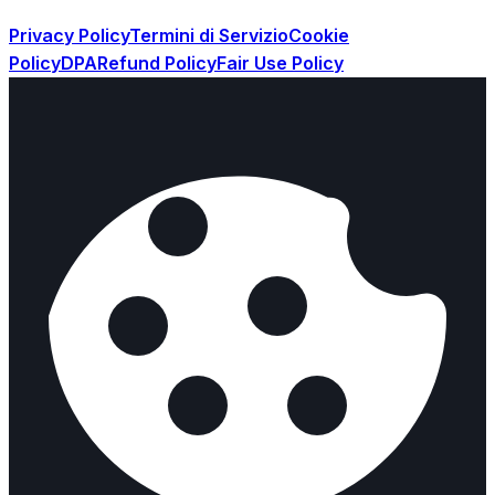
Privacy Policy
Termini di Servizio
Cookie
Policy
DPA
Refund Policy
Fair Use Policy