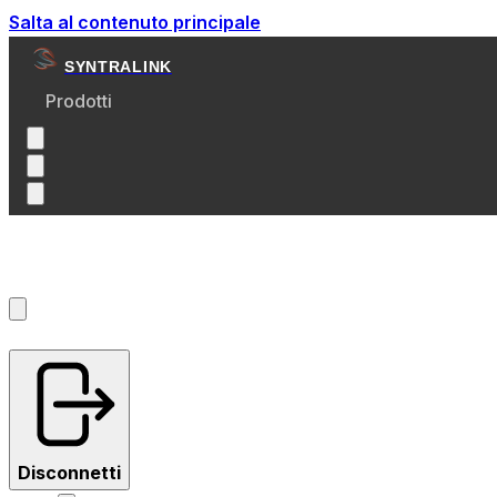
Salta al contenuto principale
SYNTRALINK
Prodotti
Account
?
Disconnetti