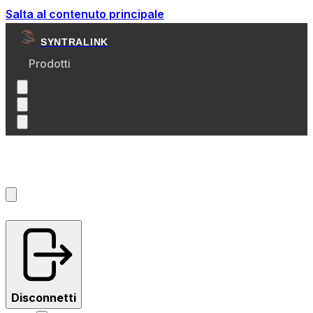
Salta al contenuto principale
SYNTRALINK
Prodotti
Account
?
Disconnetti