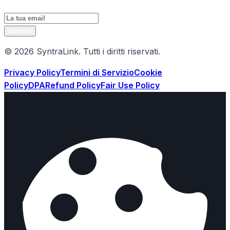
Iscriviti
© 2026 SyntraLink. Tutti i diritti riservati.
Privacy Policy
Termini di Servizio
Cookie
Policy
DPA
Refund Policy
Fair Use Policy