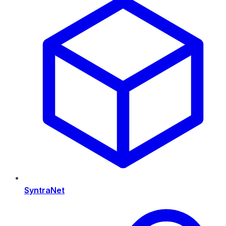
SyntraNet