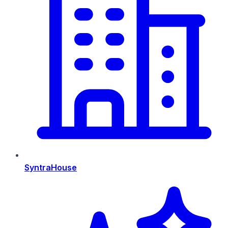
SyntraHouse