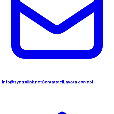
info@syntralink.net
Contattaci
Lavora con noi
Prodotti