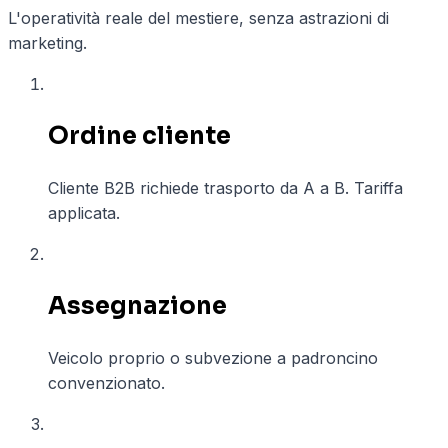
L'operatività reale del mestiere, senza astrazioni di
marketing.
01
Ordine cliente
Cliente B2B richiede trasporto da A a B. Tariffa
applicata.
02
Assegnazione
Veicolo proprio o subvezione a padroncino
convenzionato.
03