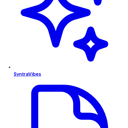
SyntraVibes