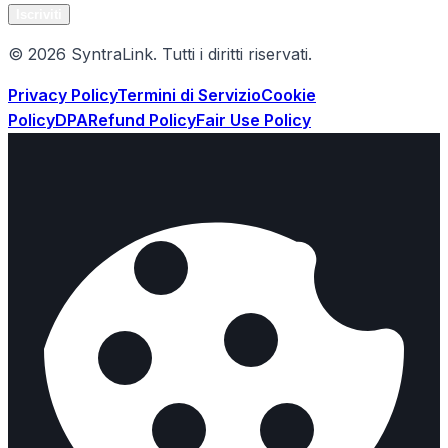
Iscriviti
© 2026 SyntraLink. Tutti i diritti riservati.
Privacy Policy
Termini di Servizio
Cookie
Policy
DPA
Refund Policy
Fair Use Policy