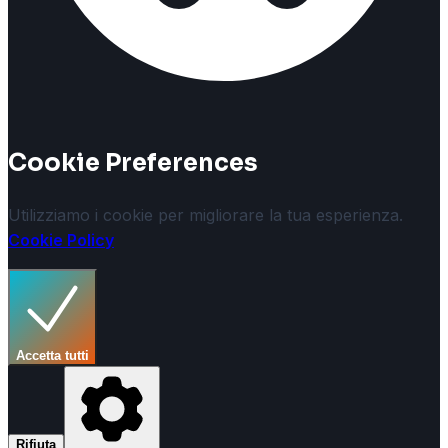
Cookie Preferences
Utilizziamo i cookie per migliorare la tua esperienza.
Cookie Policy
Accetta tutti
Rifiuta