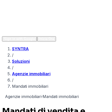
Network
Popular
Sign in with Google
Inizia Ora
SYNTRA
/
Soluzioni
/
Agenzie immobiliari
/
Mandati immobiliari
A
Agenzie immobiliari
·
Mandati immobiliari
Mandati di vendita e