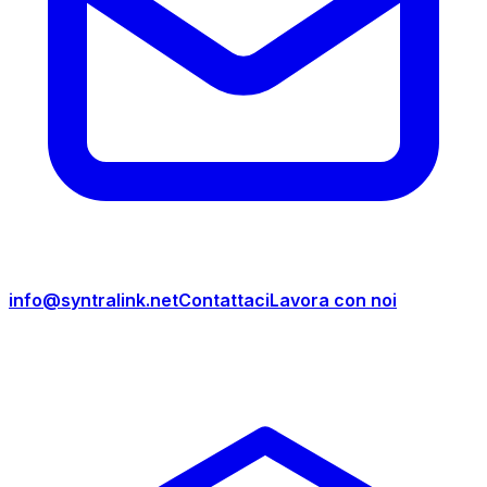
info@syntralink.net
Contattaci
Lavora con noi
Prodotti