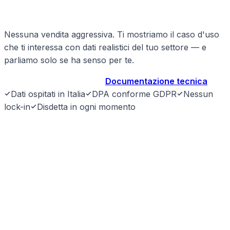
immobiliari?
Nessuna vendita aggressiva. Ti mostriamo il caso d'uso
che ti interessa con dati realistici del tuo settore — e
parliamo solo se ha senso per te.
Prenota demo gratuita
→
Documentazione tecnica
Dati ospitati in Italia
DPA conforme GDPR
Nessun
lock-in
Disdetta in ogni momento
SyntraLink