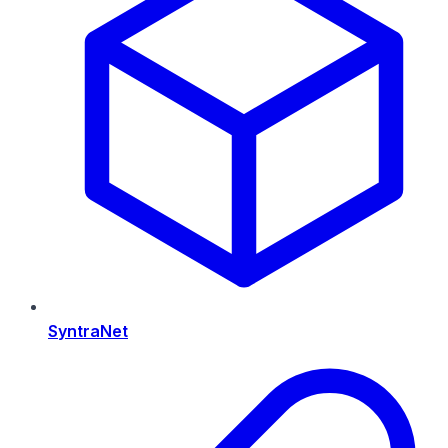
SyntraNet