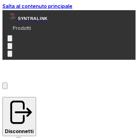
Salta al contenuto principale
SYNTRALINK
Prodotti
Account
?
Disconnetti