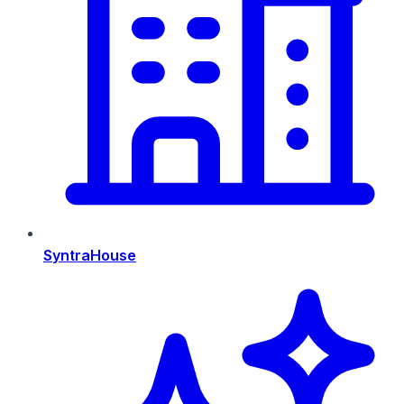
SyntraHouse