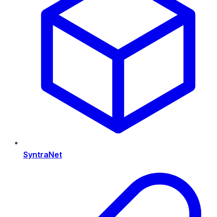
SyntraNet