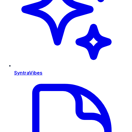
SyntraVibes