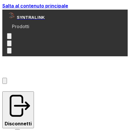
Salta al contenuto principale
SYNTRALINK
Prodotti
Account
?
Disconnetti