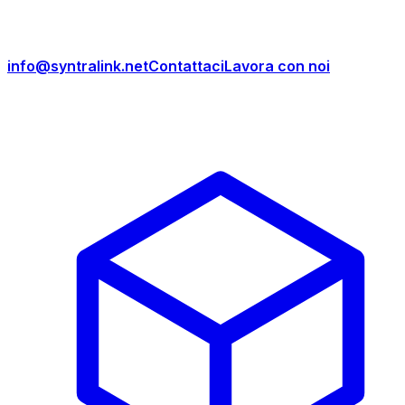
info@syntralink.net
Contattaci
Lavora con noi
Prodotti