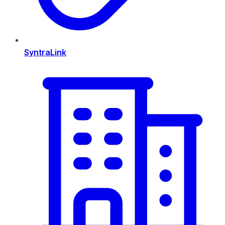
SyntraLink