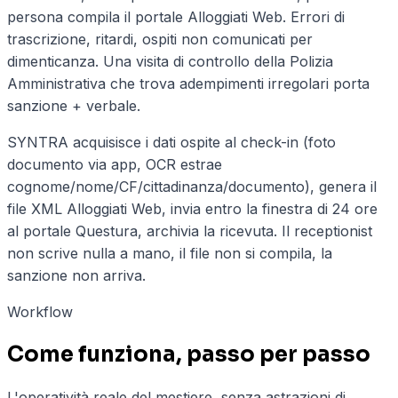
persona compila il portale Alloggiati Web. Errori di
trascrizione, ritardi, ospiti non comunicati per
dimenticanza. Una visita di controllo della Polizia
Amministrativa che trova adempimenti irregolari porta
sanzione + verbale.
SYNTRA acquisisce i dati ospite al check-in (foto
documento via app, OCR estrae
cognome/nome/CF/cittadinanza/documento), genera il
file XML Alloggiati Web, invia entro la finestra di 24 ore
al portale Questura, archivia la ricevuta. Il receptionist
non scrive nulla a mano, il file non si compila, la
sanzione non arriva.
Workflow
Come funziona, passo per passo
L'operatività reale del mestiere, senza astrazioni di