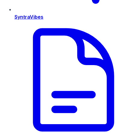
SyntraVibes