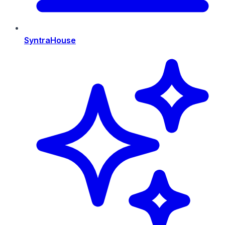
SyntraHouse