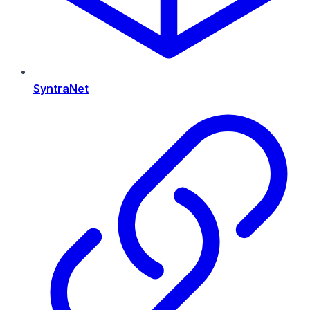
SyntraNet