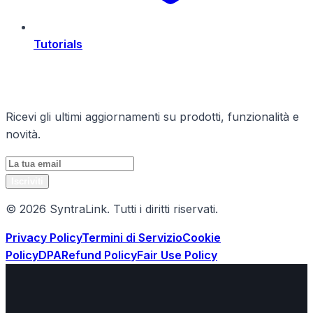
Tutorials
Rimani Aggiornato
Ricevi gli ultimi aggiornamenti su prodotti, funzionalità e
novità.
Iscriviti
© 2026 SyntraLink. Tutti i diritti riservati.
Privacy Policy
Termini di Servizio
Cookie
Policy
DPA
Refund Policy
Fair Use Policy