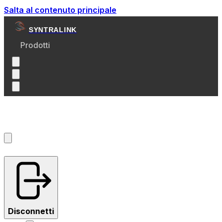
Salta al contenuto principale
SYNTRALINK
Prodotti
Account
?
Disconnetti