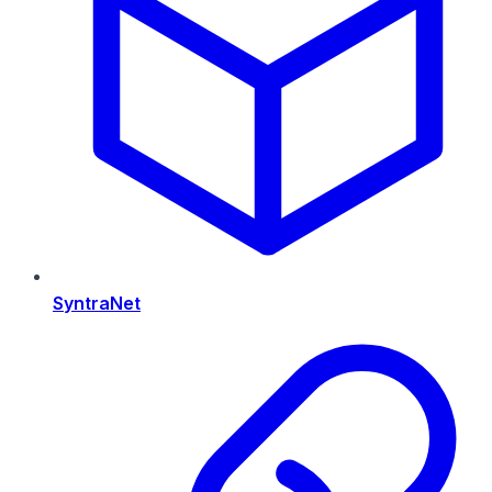
SyntraNet