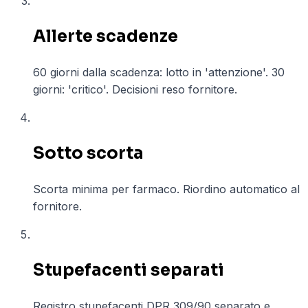
03
Allerte scadenze
60 giorni dalla scadenza: lotto in 'attenzione'. 30
giorni: 'critico'. Decisioni reso fornitore.
04
Sotto scorta
Scorta minima per farmaco. Riordino automatico al
fornitore.
05
Stupefacenti separati
Registro stupefacenti DPR 309/90 separato e