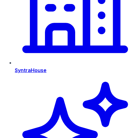
SyntraHouse