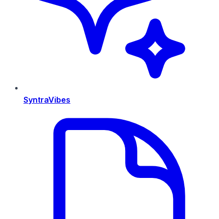
SyntraVibes