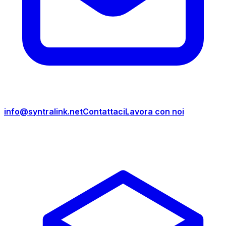
info@syntralink.net
Contattaci
Lavora con noi
Prodotti