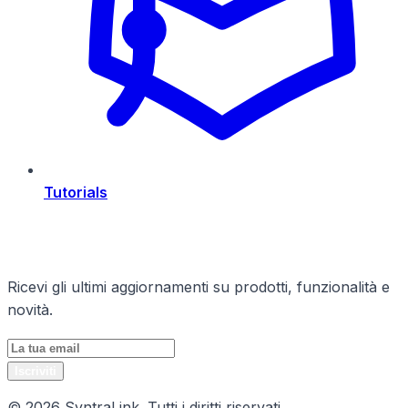
Tutorials
Rimani Aggiornato
Ricevi gli ultimi aggiornamenti su prodotti, funzionalità e
novità.
Iscriviti
© 2026 SyntraLink. Tutti i diritti riservati.