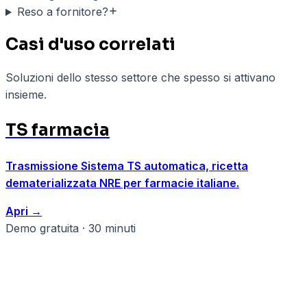
Reso a fornitore?
Casi d'uso correlati
Soluzioni dello stesso settore che spesso si attivano
insieme.
TS farmacia
Trasmissione Sistema TS automatica, ricetta
dematerializzata NRE per farmacie italiane.
Apri
→
Demo gratuita · 30 minuti
Pronto a strutturare il tuo
farmacie?