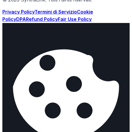
Privacy Policy
Termini di Servizio
Cookie
Policy
DPA
Refund Policy
Fair Use Policy