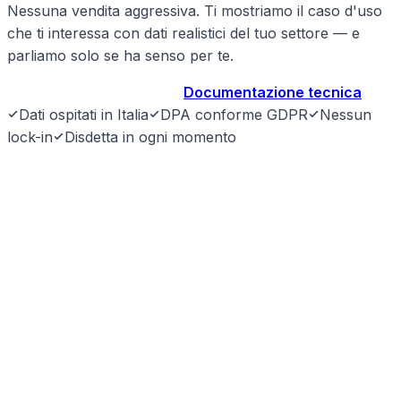
Nessuna vendita aggressiva. Ti mostriamo il caso d'uso
che ti interessa con dati realistici del tuo settore — e
parliamo solo se ha senso per te.
Prenota demo gratuita
→
Documentazione tecnica
Dati ospitati in Italia
DPA conforme GDPR
Nessun
lock-in
Disdetta in ogni momento
SyntraLink