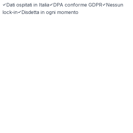
Dati ospitati in Italia
DPA conforme GDPR
Nessun
lock-in
Disdetta in ogni momento
SyntraLink