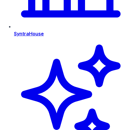
SyntraHouse