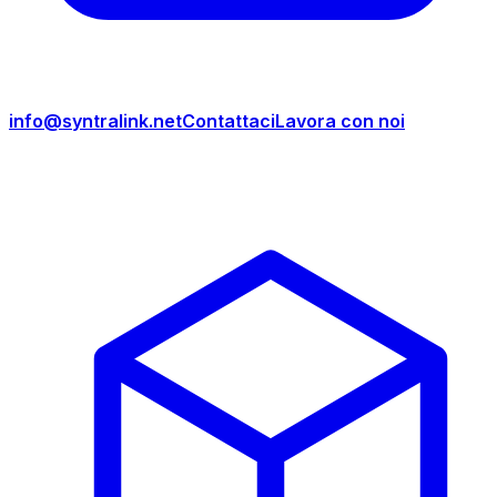
info@syntralink.net
Contattaci
Lavora con noi
Prodotti