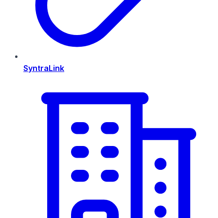
SyntraLink