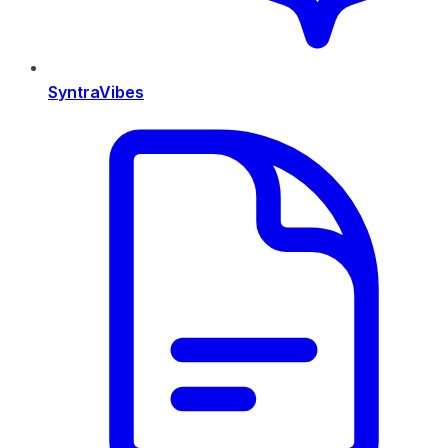
SyntraVibes