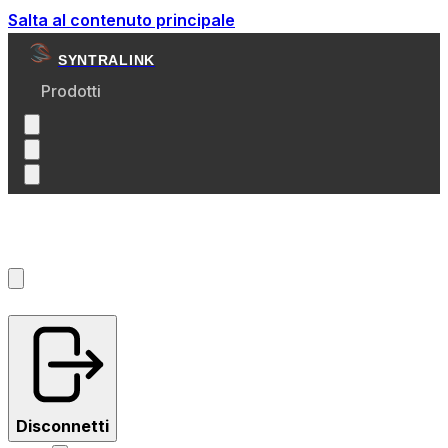
Salta al contenuto principale
SYNTRALINK
Prodotti
Account
?
Disconnetti