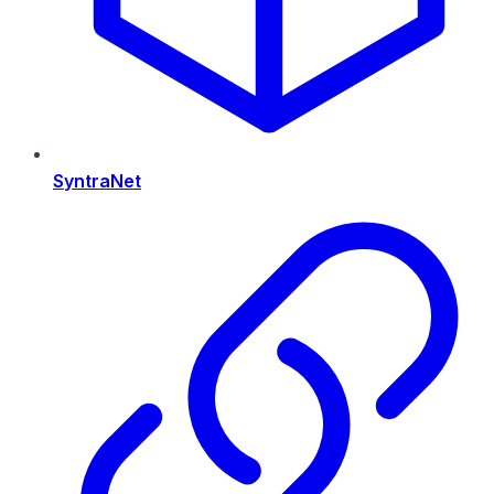
SyntraNet