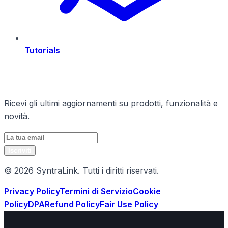
Tutorials
Rimani Aggiornato
Ricevi gli ultimi aggiornamenti su prodotti, funzionalità e
novità.
Iscriviti
© 2026 SyntraLink. Tutti i diritti riservati.
Privacy Policy
Termini di Servizio
Cookie
Policy
DPA
Refund Policy
Fair Use Policy