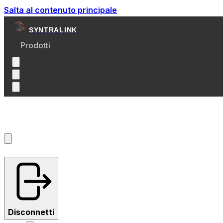
Salta al contenuto principale
SYNTRALINK
Prodotti
Account
?
Disconnetti