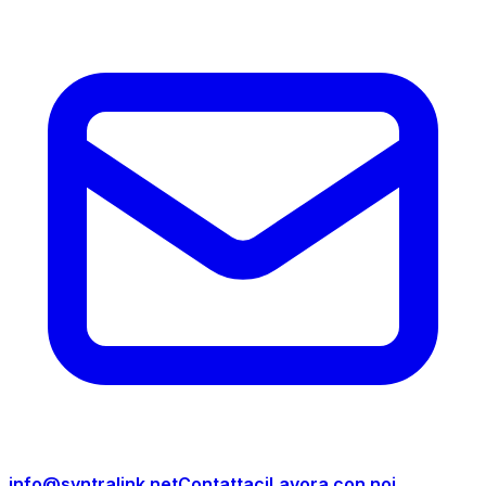
info@syntralink.net
Contattaci
Lavora con noi