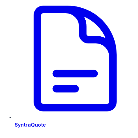
SyntraQuote