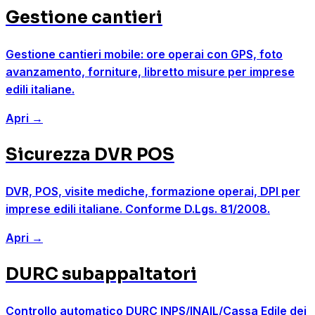
Gestione cantieri
Gestione cantieri mobile: ore operai con GPS, foto
avanzamento, forniture, libretto misure per imprese
edili italiane.
Apri
→
Sicurezza DVR POS
DVR, POS, visite mediche, formazione operai, DPI per
imprese edili italiane. Conforme D.Lgs. 81/2008.
Apri
→
DURC subappaltatori
Controllo automatico DURC INPS/INAIL/Cassa Edile dei