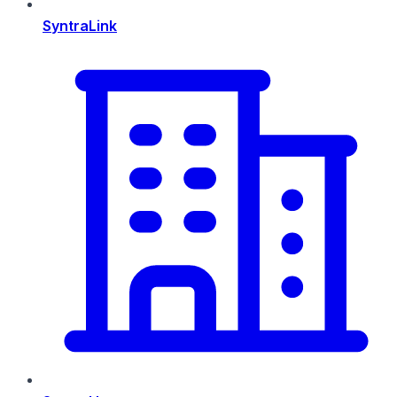
SyntraLink