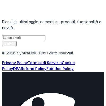
Rimani Aggiornato
Ricevi gli ultimi aggiornamenti su prodotti, funzionalità e
novità.
Iscriviti
© 2026 SyntraLink. Tutti i diritti riservati.
Privacy Policy
Termini di Servizio
Cookie
Policy
DPA
Refund Policy
Fair Use Policy