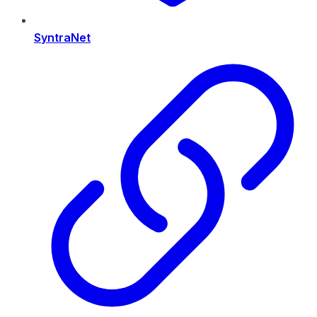
SyntraNet