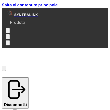
Salta al contenuto principale
SYNTRALINK
Prodotti
Account
?
Disconnetti