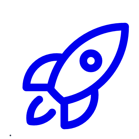
Risorse