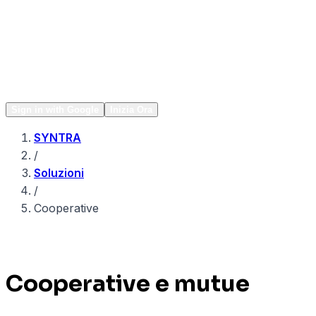
Network
Popular
Sign in with Google
Inizia Ora
SYNTRA
/
Soluzioni
/
Cooperative
Cooperative e mutue