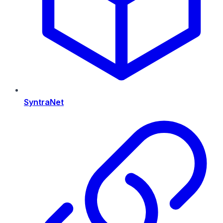
SyntraNet