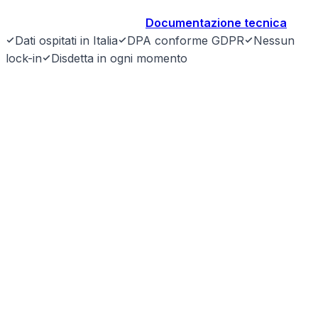
Prenota demo gratuita
→
Documentazione tecnica
Dati ospitati in Italia
DPA conforme GDPR
Nessun
lock-in
Disdetta in ogni momento
SyntraLink