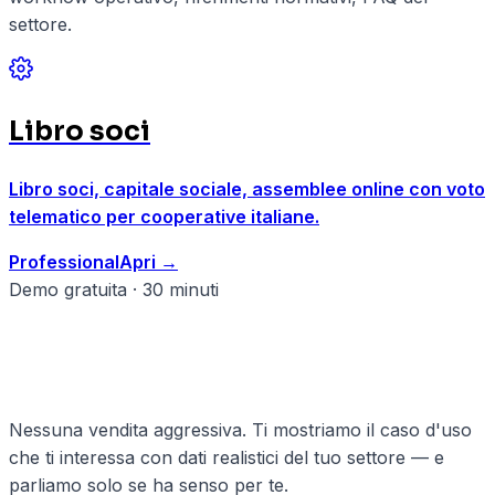
settore.
Libro soci
Libro soci, capitale sociale, assemblee online con voto
telematico per cooperative italiane.
Professional
Apri
→
Demo gratuita · 30 minuti
Pronto a strutturare il tuo
cooperative?
Nessuna vendita aggressiva. Ti mostriamo il caso d'uso
che ti interessa con dati realistici del tuo settore — e
parliamo solo se ha senso per te.