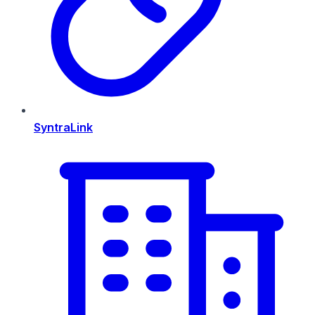
SyntraLink