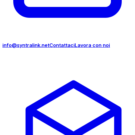
info@syntralink.net
Contattaci
Lavora con noi
Prodotti