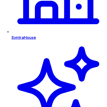
SyntraHouse