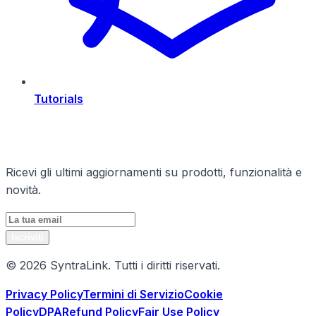
Tutorials
Rimani Aggiornato
Ricevi gli ultimi aggiornamenti su prodotti, funzionalità e
novità.
Iscriviti
© 2026 SyntraLink. Tutti i diritti riservati.
Privacy Policy
Termini di Servizio
Cookie
Policy
DPA
Refund Policy
Fair Use Policy