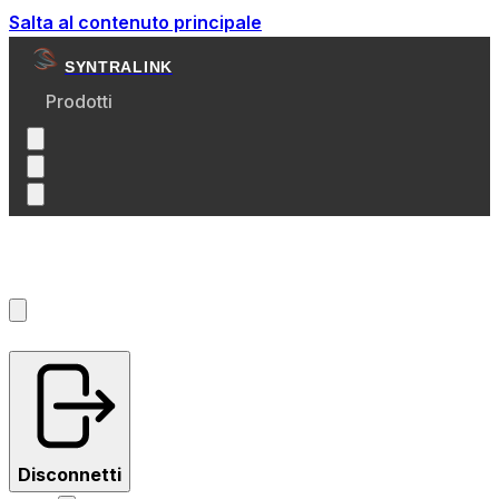
Salta al contenuto principale
SYNTRALINK
Prodotti
Account
?
Disconnetti