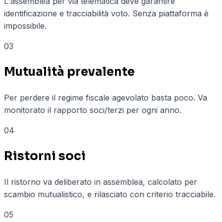
L'assemblea per via telematica deve garantire
identificazione e tracciabilità voto. Senza piattaforma è
impossibile.
03
Mutualità prevalente
Per perdere il regime fiscale agevolato basta poco. Va
monitorato il rapporto soci/terzi per ogni anno.
04
Ristorni soci
Il ristorno va deliberato in assemblea, calcolato per
scambio mutualistico, e rilasciato con criterio tracciabile.
05