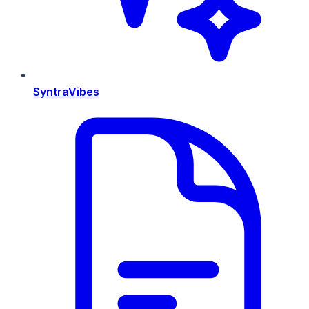
SyntraVibes