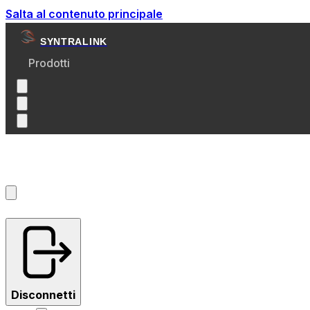
Salta al contenuto principale
SYNTRALINK
Prodotti
Account
?
Disconnetti