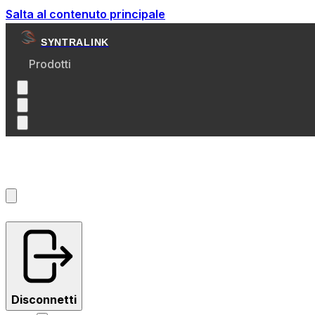
Salta al contenuto principale
SYNTRALINK
Prodotti
Account
?
Disconnetti