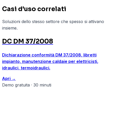
Casi d'uso correlati
Soluzioni dello stesso settore che spesso si attivano
insieme.
DC DM 37/2008
Dichiarazione conformità DM 37/2008, libretti
impianto, manutenzione caldaie per elettricisti,
idraulici, termoidraulici.
Apri
→
Demo gratuita · 30 minuti
Pronto a strutturare il tuo
impiantisti?