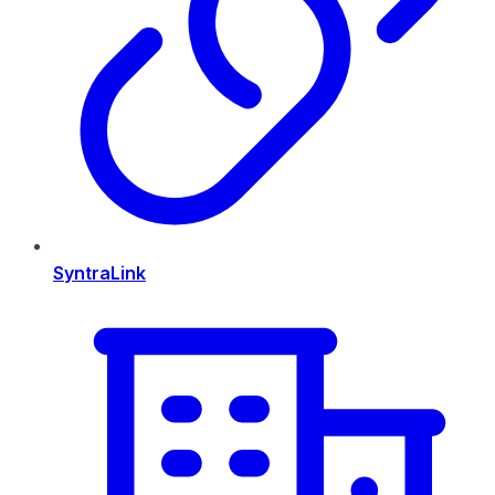
SyntraLink