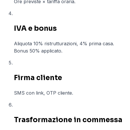
Ore previste × tariffa oraria.
04
IVA e bonus
Aliquota 10% ristrutturazioni, 4% prima casa.
Bonus 50% applicato.
05
Firma cliente
SMS con link, OTP cliente.
06
Trasformazione in commessa