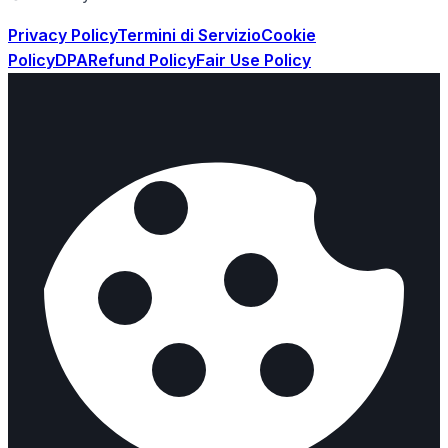
Privacy Policy
Termini di Servizio
Cookie
Policy
DPA
Refund Policy
Fair Use Policy