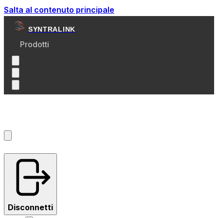
Salta al contenuto principale
SYNTRALINK
Prodotti
Account
?
Disconnetti