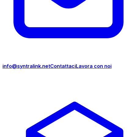
info@syntralink.net
Contattaci
Lavora con noi
Prodotti