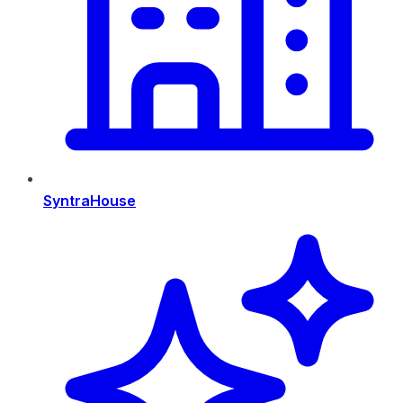
SyntraHouse