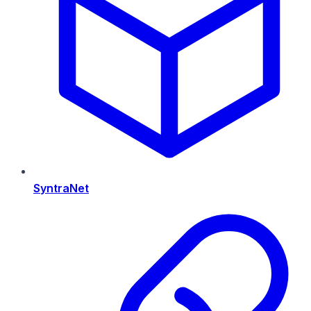
SyntraNet