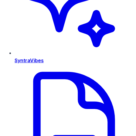
SyntraVibes