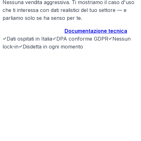
Nessuna vendita aggressiva. Ti mostriamo il caso d'uso
che ti interessa con dati realistici del tuo settore — e
parliamo solo se ha senso per te.
Prenota demo gratuita
→
Documentazione tecnica
Dati ospitati in Italia
DPA conforme GDPR
Nessun
lock-in
Disdetta in ogni momento
SyntraLink