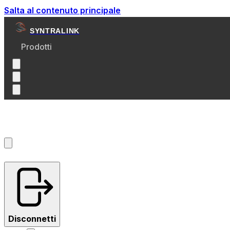
Salta al contenuto principale
SYNTRALINK
Prodotti
Account
?
Disconnetti