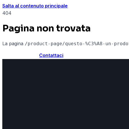
Salta al contenuto principale
404
Pagina non trovata
La pagina
/product-page/questo-%C3%A8-un-prodo
Torna alla home
Contattaci