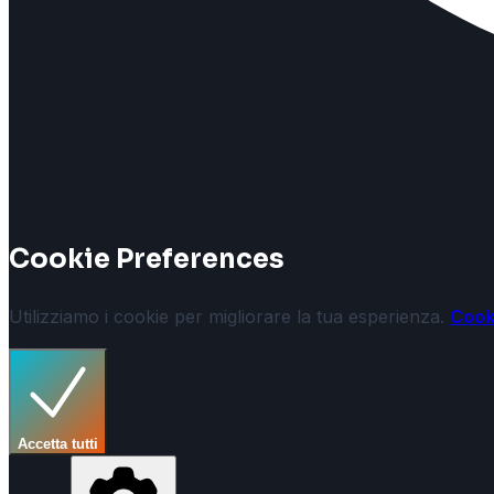
Cookie Preferences
Utilizziamo i cookie per migliorare la tua esperienza.
Cook
Accetta tutti