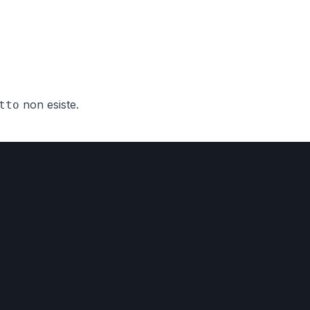
non esiste.
tto