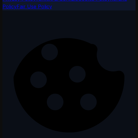
Policy
Fair Use Policy