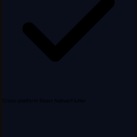
Cross-platform React Native/Flutter