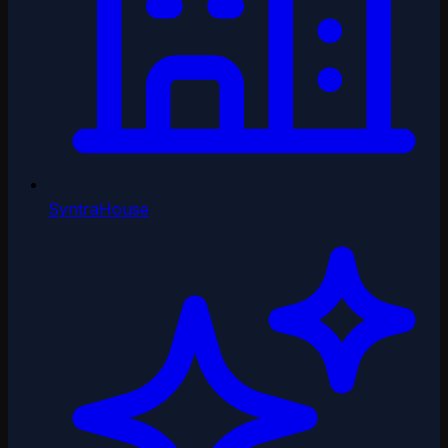
SyntraHouse