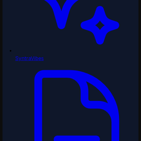
SyntraVibes