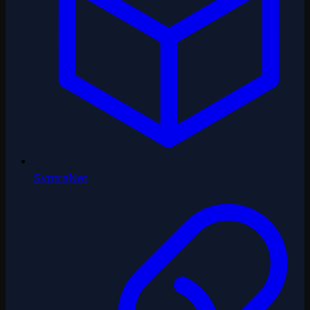
SyntraNet