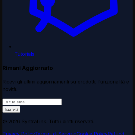
Tutorials
Rimani Aggiornato
Ricevi gli ultimi aggiornamenti su prodotti, funzionalità e
novità.
Iscriviti
© 2026 SyntraLink. Tutti i diritti riservati.
Privacy Policy
Termini di Servizio
Cookie Policy
Refund