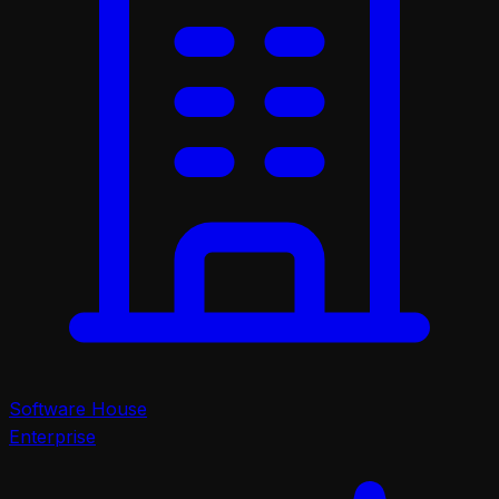
Software House
Enterprise