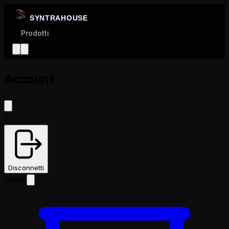
SYNTRAHOUSE
Prodotti
Account
?
Disconnetti
Menu