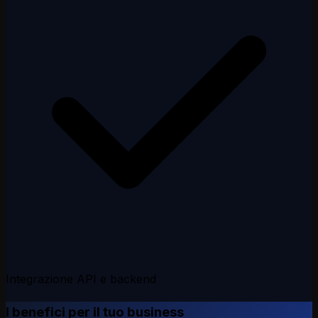
Integrazione API e backend
I benefici per il tuo business