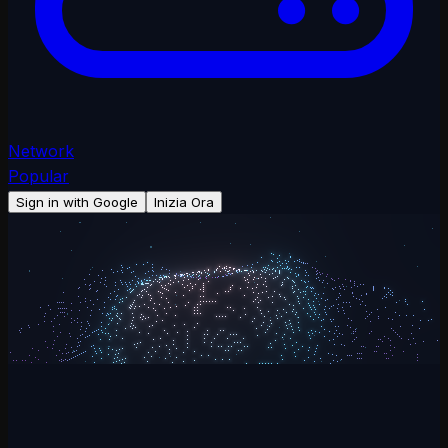
Network
Popular
Sign in with Google
Inizia Ora