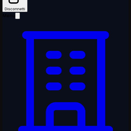
Disconnetti
Menu