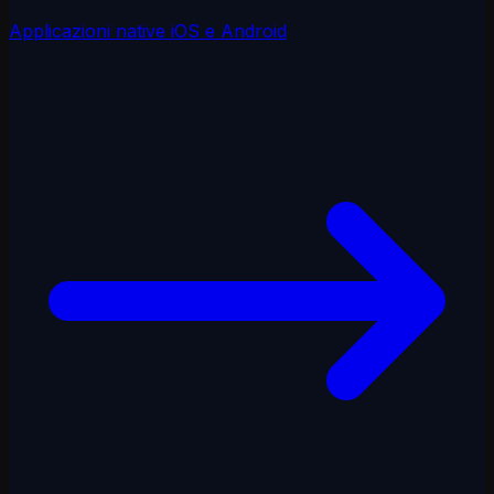
APP Mobile
Applicazioni native iOS e Android