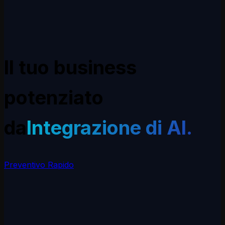
Il tuo business
potenziato
da
Trasformazione
Digitale
.
Preventivo Rapido