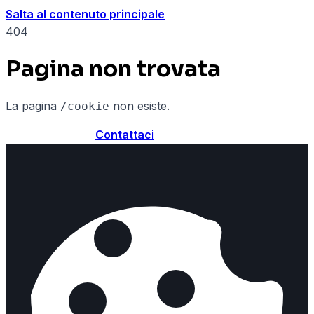
Salta al contenuto principale
404
Pagina non trovata
La pagina
non esiste.
/cookie
Torna alla home
Contattaci