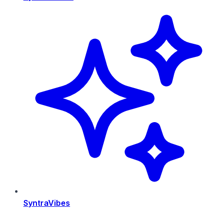
SyntraVibes