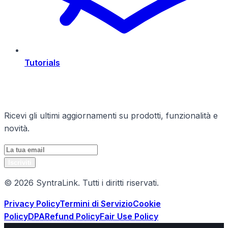
Tutorials
Rimani Aggiornato
Ricevi gli ultimi aggiornamenti su prodotti, funzionalità e
novità.
Iscriviti
© 2026 SyntraLink. Tutti i diritti riservati.
Privacy Policy
Termini di Servizio
Cookie
Policy
DPA
Refund Policy
Fair Use Policy