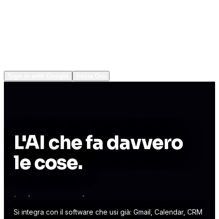
Network
Popular
Sign in with Google
Inizia Ora
L'AI che fa davvero
le cose.
Invia messaggi.
Gestisce il tuo calendario.
Si integra con il software che usi già: Gmail, Calendar, CRM