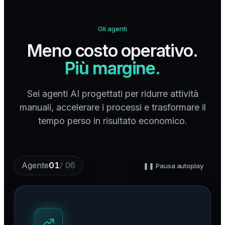
Gli agenti
Meno costo operativo.
Più margine.
Sei agenti AI progettati per ridurre attività
manuali, accelerare i processi e trasformare il
tempo perso in risultato economico.
Agente
01
/
06
❚❚ Pausa autoplay