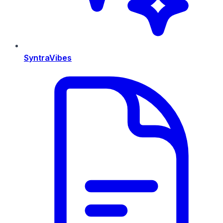
SyntraVibes