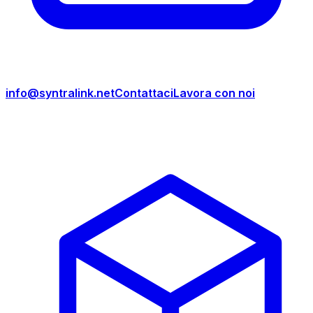
info@syntralink.net
Contattaci
Lavora con noi
Prodotti