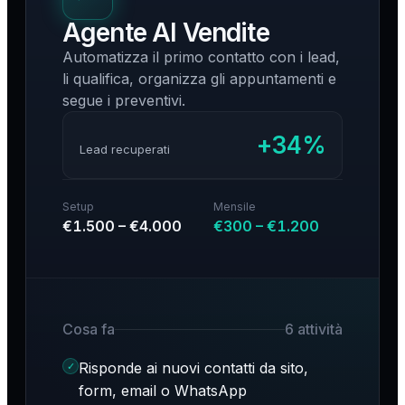
Agente AI Vendite
Automatizza il primo contatto con i lead,
li qualifica, organizza gli appuntamenti e
segue i preventivi.
+34%
Lead recuperati
Setup
Mensile
€1.500 – €4.000
€300 – €1.200
Cosa fa
6
attività
Risponde ai nuovi contatti da sito,
✓
form, email o WhatsApp