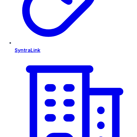
SyntraLink