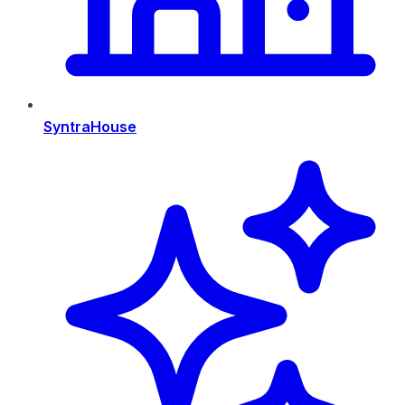
SyntraHouse