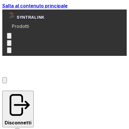
Salta al contenuto principale
SYNTRALINK
Prodotti
Account
?
Disconnetti