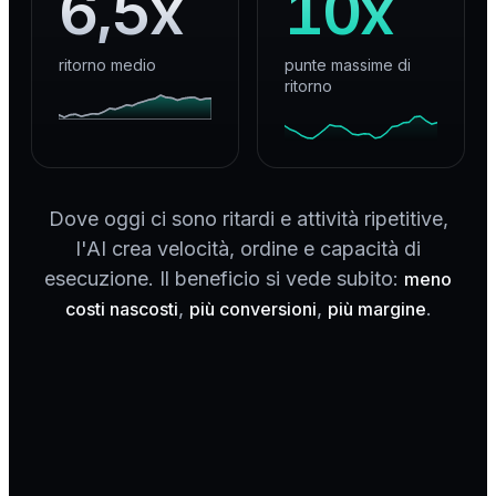
6,5x
10x
ritorno medio
punte massime di
ritorno
Dove oggi ci sono ritardi e attività ripetitive,
l'AI crea velocità, ordine e capacità di
esecuzione. Il beneficio si vede subito:
meno
,
,
.
costi nascosti
più conversioni
più margine