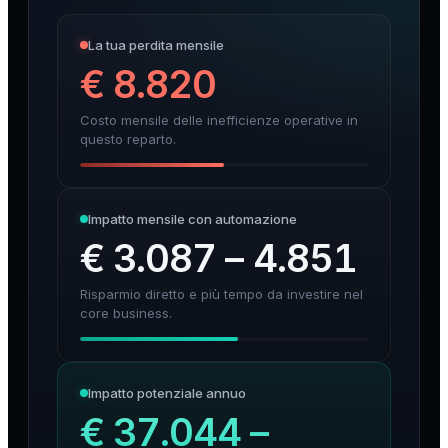
La tua perdita mensile
€
8.820
Costo mensile delle inefficienze operative in
questo reparto.
Impatto mensile con automazione
€
3.087
–
4.851
Risparmio diretto e più tempo da investire nel
core business.
Impatto potenziale annuo
€
37.044
–