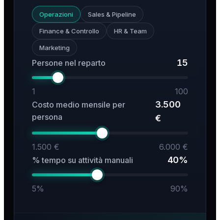
Operazioni
Sales & Pipeline
Finance & Controllo
HR & Team
Marketing
15
Persone nel reparto
1
100
3.500
Costo medio mensile per
persona
€
1.500 €
6.000 €
40%
% tempo su attività manuali
5%
90%